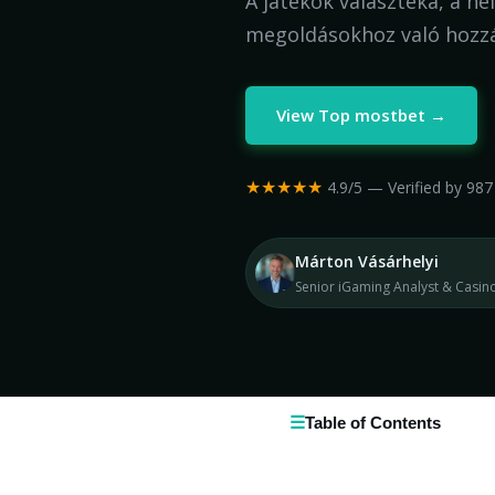
A játékok választéka, a hel
megoldásokhoz való hozz
View Top mostbet →
★★★★★
4.9/5 — Verified by 987
Márton Vásárhelyi
Senior iGaming Analyst & Casin
☰
Table of Contents