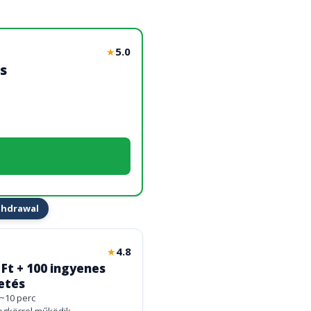
5.0
★
s
thdrawal
4.8
★
Ft + 100 ingyenes
etés
 ~10 perc