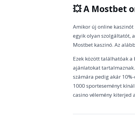
💥 A Mostbet 
Amikor új online kaszinót
egyik olyan szolgáltatót,
Mostbet kaszinó. Az alább
Ezek között találhatóak a
ajánlatokat tartalmaznak.
számára pedig akár 10%-os
1000 sporteseményt kínál 
casino vélemény kiterjed a