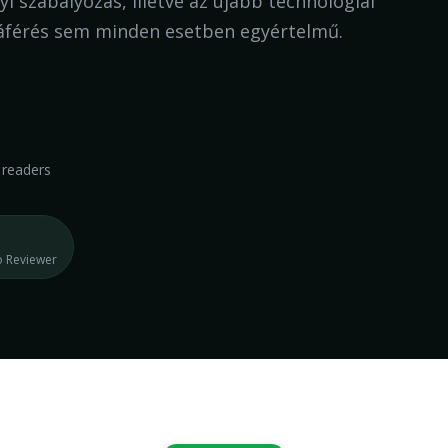
yi szabályozás, illetve az újabb technológiai
áférés sem minden esetben egyértelmű.
 readers
o Reviewer