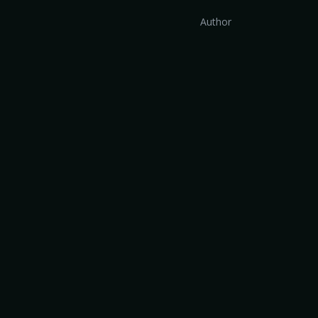
Author