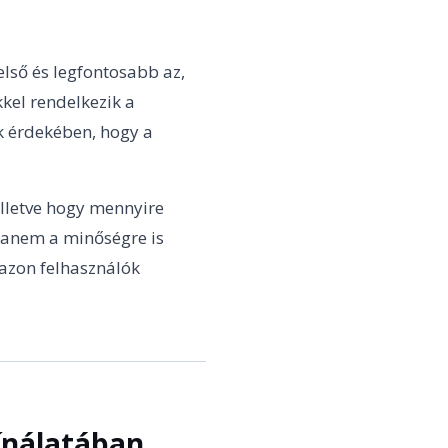
első és legfontosabb az,
kel rendelkezik a
ak érdekében, hogy a
illetve hogy mennyire
 hanem a minőségre is
 azon felhasználók
ínálatában