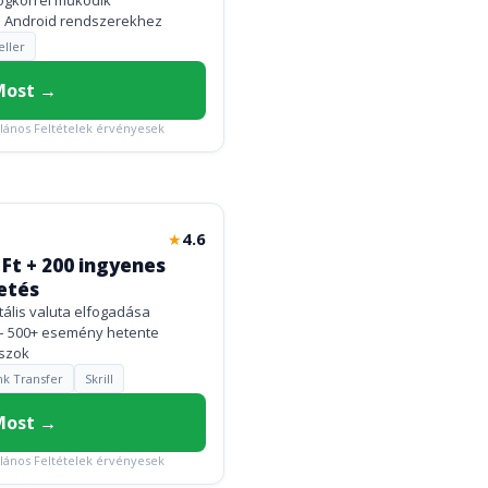
 jogkörrel működik
és Android rendszerekhez
eller
Most →
talános Feltételek érvényesek
4.6
★
Ft + 200 ingyenes
etés
itális valuta elfogadása
– 500+ esemény hetente
uszok
nk Transfer
Skrill
Most →
talános Feltételek érvényesek