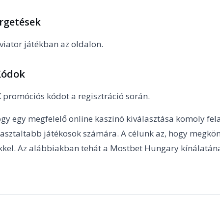
rgetések
viator játékban az oldalon.
Kódok
romóciós kódot a regisztráció során.
gy egy megfelelő online kaszinó kiválasztása komoly fe
asztaltabb játékosok számára. A célunk az, hogy megkön
ekkel. Az alábbiakban tehát a Mostbet Hungary kínálatán