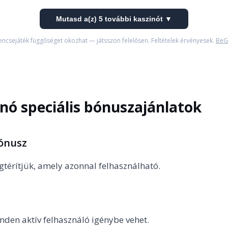
Mutasd a(z) 5 további kaszinót ▼
encsejáték függőséget okozhat — játsszon felelősen. Feltételek érvényesek.
BeG
inó speciális bónuszajánlatok
ónusz
térítjük, amely azonnal felhasználható.
den aktív felhasználó igénybe vehet.