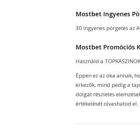
Mostbet Ingyenes Pö
30 ingyenes pörgetés az A
Mostbet Promóciós 
Használd a TOPKASZINOK p
Éppen ez az oka annak, ho
érkezők, mind pedig a tap
dolgát részletes elemzés
értékelését olvashatod el.